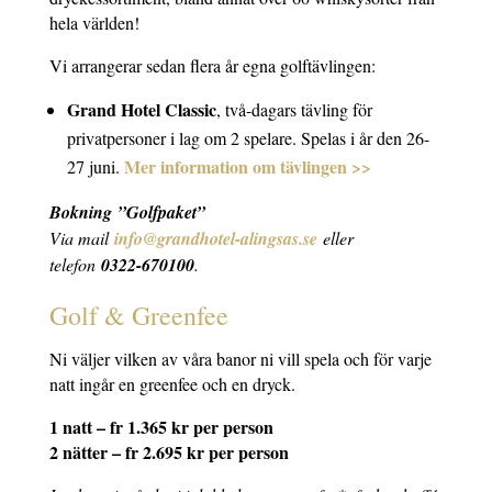
hela världen!
Vi arrangerar sedan flera år egna golftävlingen:
Grand Hotel Classic
, två-dagars tävling för
privatpersoner i lag om 2 spelare. Spelas i år den 26-
Mer information om tävlingen >>
27 juni.
Bokning ”Golfpaket”
Via mail
info@grandhotel-alingsas.se
eller
telefon
0322-670100
.
Golf & Greenfee
Ni väljer vilken av våra banor ni vill spela och för varje
natt ingår en greenfee och en dryck.
1 natt – fr 1.365 kr per person
2 nätter – fr 2.695 kr per person