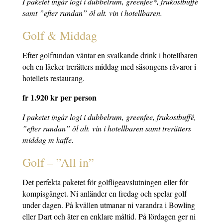
I paketet ingår logi i dubbelrum, greenfee*, frukostbuffé
samt ”efter rundan” öl alt. vin i hotellbaren.
Golf & Middag
Efter golfrundan väntar en svalkande drink i hotellbaren
och en läcker trerätters middag med säsongens råvaror i
hotellets restaurang.
fr 1.920 kr per person
I paketet ingår logi i dubbelrum, greenfee, frukostbuffé,
”efter rundan” öl alt. vin i hotellbaren samt trerätters
middag m kaffe.
Golf – ”All in”
Det perfekta paketet för golfligeavslutningen eller för
kompisgänget. Ni anländer en fredag och spelar golf
under dagen. På kvällen utmanar ni varandra i Bowling
eller Dart och äter en enklare måltid. På lördagen ger ni