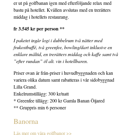
er ut på golfbanan igen med efterföljande relax med
bastu på hotellet. Kvällen avslutas med en trerätters
middag i hotellets restaurang.
fr 3.545 kr per person **
I paketet ingår logi i dubbelrum två nätter med
frukostbuffé, två greenfee, bowling/dart inklusive en
enklare måltid, en trerätters middag och kaffe samt två
”efter rundan” öl alt. vin i hotellbaren.
Priser ovan är från-priser i huvudbyggnaden och kan
variera olika datum samt rabatteras i vår sidobyggnad
Lilla Grand.
Enkelrumstillägg: 300 kr/natt
* Greenfee tillägg: 200 kr Gamla Banan Öijared
** Gruppris min 6 personer
Banorna
Läs mer om våra golfbanor >>