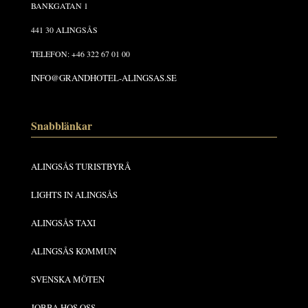
BANKGATAN 1
441 30 ALINGSÅS
TELEFON: +46 322 67 01 00
INFO@GRANDHOTEL-ALINGSAS.SE
Snabblänkar
ALINGSÅS TURISTBYRÅ
LIGHTS IN ALINGSÅS
ALINGSÅS TAXI
ALINGSÅS KOMMUN
SVENSKA MÖTEN
JOBBA HOS OSS