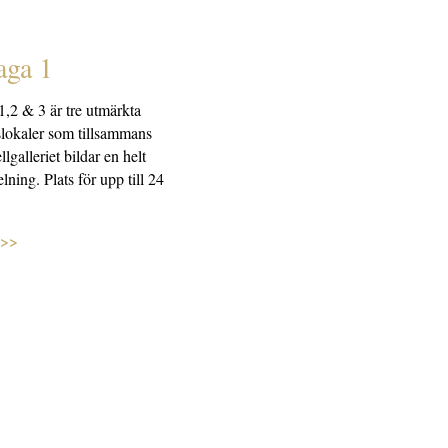
aga 1
,2 & 3 är tre utmärkta
lokaler som tillsammans
lgalleriet bildar en helt
lning. Plats för upp till 24
 >>