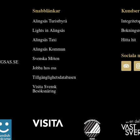
Snabblänkar
Kundser
Alingsås Turistbyrå
Integritets
Lights in Alingsås
Bokningsr
Alingsås Taxi
Hitta hit
Alingsås Kommun
Sociala 
Svenska Möten
GSAS.SE
Jobba hos oss
Tillgänglighetsdatabasen
Visita Svensk
Besöksnäring