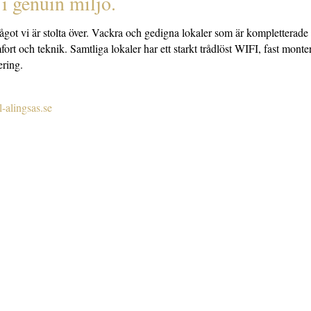
 i genuin miljö.
ågot vi är stolta över. Vackra och gedigna lokaler som är kompletterad
ort och teknik. Samtliga lokaler har ett starkt trådlöst WIFI, fast mont
ering.
alingsas.se