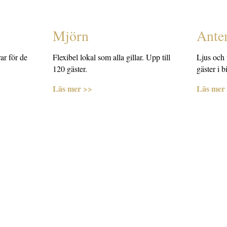
Mjörn
Ante
ar för de
Flexibel lokal som alla gillar. Upp till
Ljus och f
120 gäster.
gäster i b
Läs mer >>
Läs mer