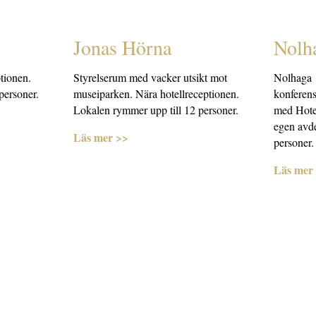
Jonas Hörna
Nolh
ptionen.
Styrelserum med vacker utsikt mot
Nolhaga 1
personer.
museiparken. Nära hotellreceptionen.
konferens
Lokalen rymmer upp till 12 personer.
med Hotel
egen avde
Läs mer >>
personer.
Läs mer