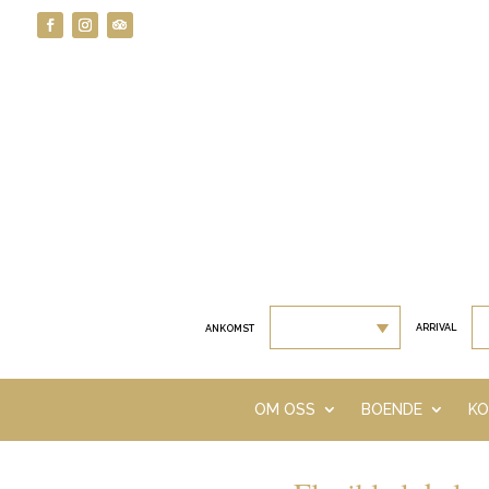
ARRIVAL
ANKOMST
OM OSS
BOENDE
KO