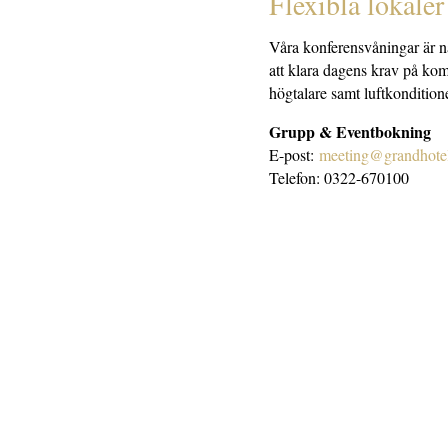
Flexibla lokaler
Våra konferensvåningar är n
att klara dagens krav på komf
högtalare samt luftkondition
Grupp & Eventbokning
E-post:
meeting@grandhotel-
Telefon: 0322-670100