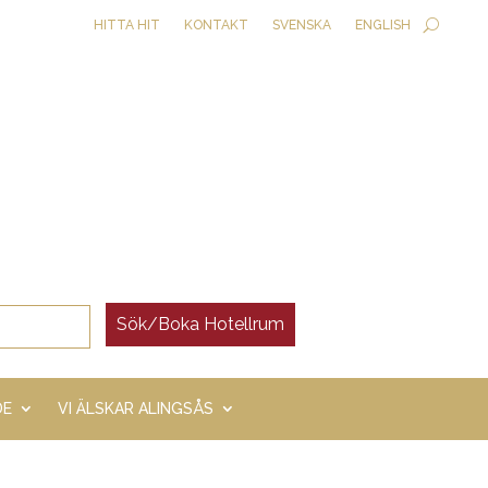
HITTA HIT
KONTAKT
SVENSKA
ENGLISH
DE
VI ÄLSKAR ALINGSÅS