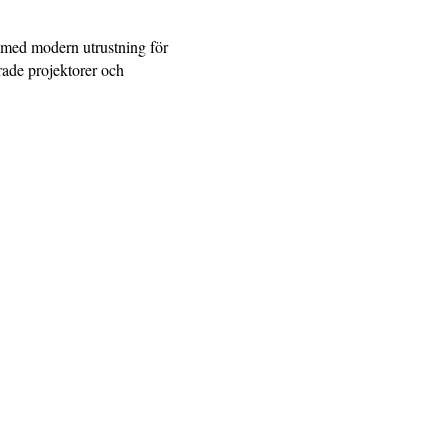
e med modern utrustning för
erade projektorer och