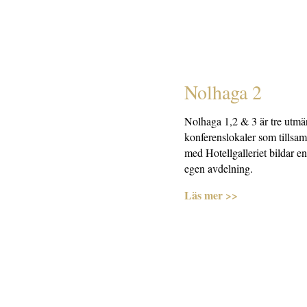
Nolhaga 2
Nolhaga 1,2 & 3 är tre utmä
konferenslokaler som tillsa
med Hotellgalleriet bildar en
egen avdelning.
Läs mer >>