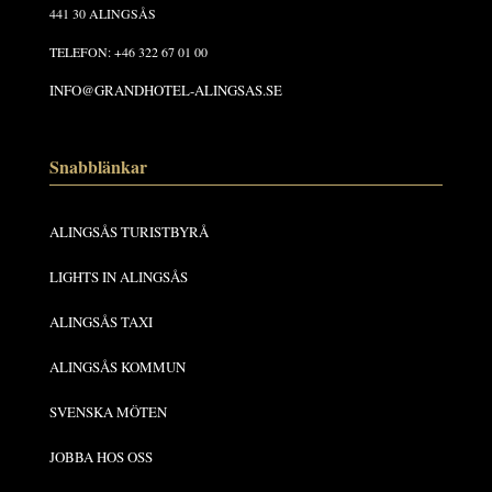
441 30 ALINGSÅS
TELEFON: +46 322 67 01 00
INFO@GRANDHOTEL-ALINGSAS.SE
Snabblänkar
ALINGSÅS TURISTBYRÅ
LIGHTS IN ALINGSÅS
ALINGSÅS TAXI
ALINGSÅS KOMMUN
SVENSKA MÖTEN
JOBBA HOS OSS