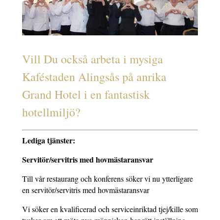
Vill Du också arbeta i mysiga
Kaféstaden Alingsås på anrika
Grand Hotel i en fantastisk
hotellmiljö?
Lediga tjänster:
Servitör/servitris med hovmästaransvar
Till vår restaurang och konferens söker vi nu ytterligare
en servitör/servitris med hovmästaransvar
Vi söker en kvalificerad och serviceinriktad tjej/kille som