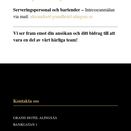
Serveringspersonal och bartender –
Intresseanmälan
via mail:
alexandra@grandhotel-alingsas.se
Vi ser fram emot din ansökan och ditt bidrag till att
vara en del av vårt härliga team!
Kontakta oss
GRAND HOTEL ALINGSÅS
BANKGATAN 1