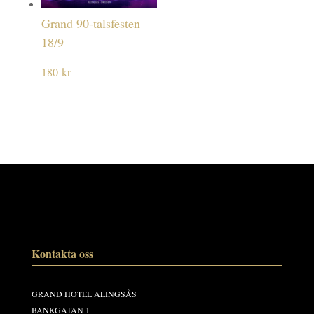
Grand 90-talsfesten
18/9
180
kr
Kontakta oss
GRAND HOTEL ALINGSÅS
BANKGATAN 1