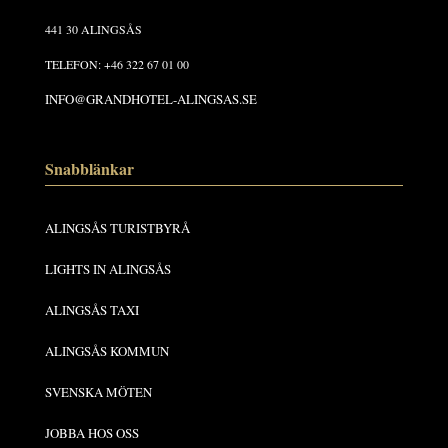
441 30 ALINGSÅS
TELEFON: +46 322 67 01 00
INFO@GRANDHOTEL-ALINGSAS.SE
Snabblänkar
ALINGSÅS TURISTBYRÅ
LIGHTS IN ALINGSÅS
ALINGSÅS TAXI
ALINGSÅS KOMMUN
SVENSKA MÖTEN
JOBBA HOS OSS