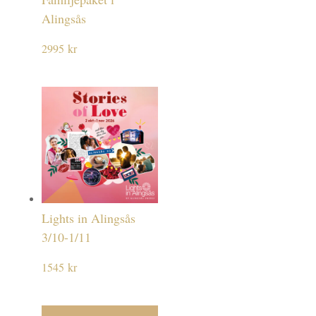
Alingsås
2995
kr
Lights in Alingsås
3/10-1/11
1545
kr