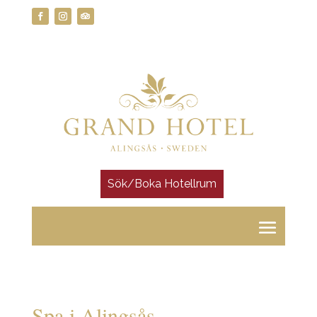
Spa i Alingsås