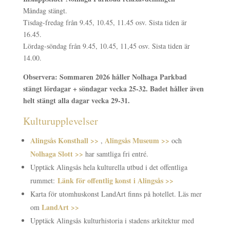
Måndag stängt.
Tisdag-fredag från 9.45, 10.45, 11.45 osv. Sista tiden är
16.45.
Lördag-söndag från 9.45, 10.45, 11,45 osv. Sista tiden är
14.00.
Observera: Sommaren 2026 håller Nolhaga Parkbad
stängt lördagar + söndagar vecka 25-32. Badet håller även
helt stängt alla dagar vecka 29-31.
Kulturupplevelser
Alingsås Konsthall >>
Alingsås Museum >>
,
och
Nolhaga Slott >>
har samtliga fri entré.
Upptäck Alingsås hela kulturella utbud i det offentliga
Länk för offentlig konst i Alingsås >>
rummet:
Karta för utomhuskonst LandArt finns på hotellet. Läs mer
LandArt >>
om
Upptäck Alingsås kulturhistoria i stadens arkitektur med